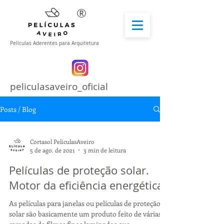
®
Películas Aderentes para Arquitetura
peliculasaveiro_oficial
Posts / Blog
Cortasol PeliculasAveiro
5 de ago. de 2021
3 min de leitura
Películas de proteção solar.
Motor da eficiência energética.
As películas para janelas ou películas de proteção
solar são basicamente um produto feito de várias