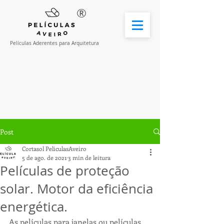
®
Películas Aderentes para Arquitetura
Post
Cortasol PeliculasAveiro
5 de ago. de 2021
3 min de leitura
Películas de proteção
solar. Motor da eficiência
energética.
As películas para janelas ou películas 